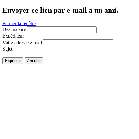
Envoyer ce lien par e-mail à un ami.
Fermer la fenêtre
Destinataire
Expéditeur
Votre adresse e-mail
Sujet
Expédier
Annuler